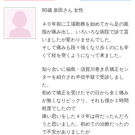
80歳 泉田さん 女性
４０年前に工場勤務を始めてから足の親
指が痛み出し、いろいろな病院で診て貰
いましたが変わりませんでした。
そして痛みも段々強くなり歩くのにも辛
くて杖を突くようになって来ました。
知り合いに福島・須賀川巻き爪矯正セン
ターを紹介され半信半疑で受診しまし
た。
初めて矯正を受けたその日から全く痛み
が無くなりビックリ。それも僅か１時間
程度でしたので
痛い思いをした４０年は何だったんだろ
うと思いました。初めての治療だったの
で不安がありましたが