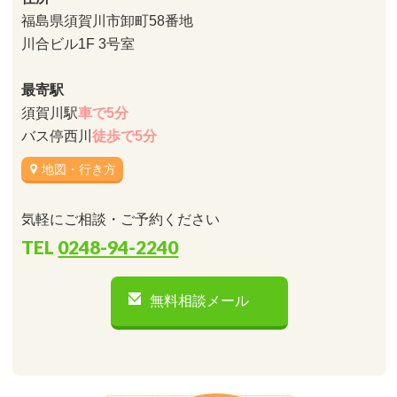
福島県須賀川市卸町58番地
川合ビル1F 3号室
最寄駅
須賀川駅
車で5分
バス停西川
徒歩で5分
地図・行き方
気軽にご相談・ご予約ください
TEL
0248-94-2240
無料相談メール