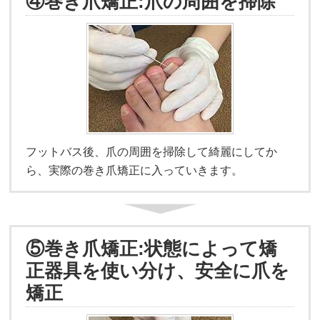
④巻き爪矯正:爪の周囲を掃除
フットバス後、爪の周囲を掃除して綺麗にしてか
ら、実際の巻き爪矯正に入っていきます。
⑤巻き爪矯正:状態によって矯
正器具を使い分け、安全に爪を
矯正