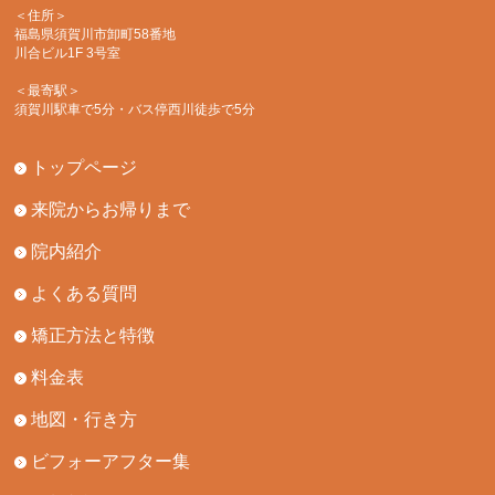
＜住所＞
福島県須賀川市卸町58番地
川合ビル1F 3号室
＜最寄駅＞
須賀川駅車で5分・バス停西川徒歩で5分
トップページ
来院からお帰りまで
院内紹介
よくある質問
矯正方法と特徴
料金表
地図・行き方
ビフォーアフター集