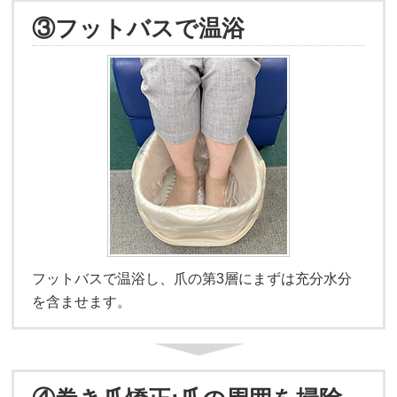
③フットバスで温浴
フットバスで温浴し、爪の第3層にまずは充分水分
を含ませます。