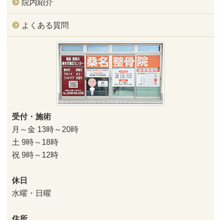
院内紹介
よくある質問
受付・施術
月～金 13時～20時
土 9時～18時
祝 9時～12時
休日
水曜・日曜
住所