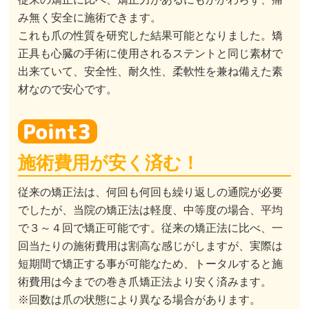
み無く安全に施術できます。
これも爪の性質を研究した結果可能となりました。矯
正具も心臓の手術に使用されるステントと同じ素材で
出来ていて、安全性、耐久性、柔軟性を兼ね備えた素
材なので安心です。
施術費用が安く済む！
従来の矯正法は、何回も何回も繰り返しの通院が必要
でしたが、当院の矯正法は軽度、中等度の場合、平均
で３～４回で矯正可能です。従来の矯正法に比べ、一
回当たりの施術費用は割高な感じがしますが、実際は
短期間で矯正する事が可能なため、トータルすると施
術費用は今までの巻き爪矯正法より安く済みます。
※回数は爪の状態により異なる場合があります。