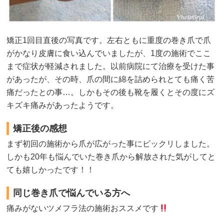
矯正1回目直後の写真です。左右ともに重度の巻き爪で爪
がかなり皮膚に食い込んでいましたが、1度の施術でここ
まで症状が軽減されました。以前病院にて治療を受けた事
があったが、その時、爪の間に綿を詰められとても痛く苦
痛だったとの事…。しかもその後も靴を履くとその度にズ
キズキ痛みがあったようです。
矯正後の感想
まず初回の施術から爪が広がった事にビックリしました。
しかも20年も悩んでいた巻き爪から解放された気がしてと
ても嬉しかったです！！
同じ巻き爪で悩んでいる方へ
痛みがないツメフラ法の施術おススメです