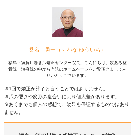
桑名 勇一（くわな ゆういち）
福島・須賀川巻き爪矯正センター院長。こんにちは。数ある整
骨院・治療院の中から当院のホームページをご覧頂きましてあ
りがとうございます。
※1回で矯正が終了と言うことではありません。
※爪の硬さや変形の度合いにより個人差があります。
※あくまでも個人の感想で、効果を保証するものではあり
ません。