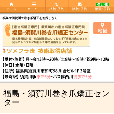
福島や須賀川で巻き爪矯正をお探しなら
福島・須賀川巻き爪矯正セン
ター