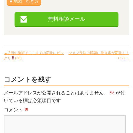
地図・行き方
無料相談メール
←
2回の施術でここまでの変化にビッ
ツメフラ法で順調に巻き爪が変化！！
クリ
(38)
(32)
→
コメントを残す
メールアドレスが公開されることはありません。
※
が付
いている欄は必須項目です
コメント
※