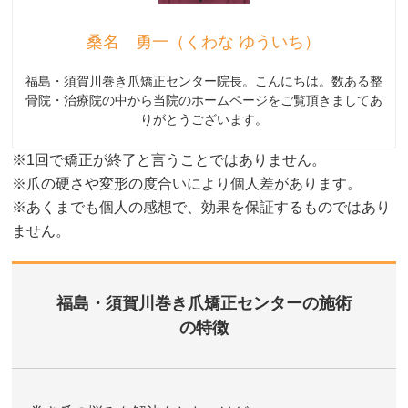
桑名 勇一（くわな ゆういち）
福島・須賀川巻き爪矯正センター院長。こんにちは。数ある整
骨院・治療院の中から当院のホームページをご覧頂きましてあ
りがとうございます。
※1回で矯正が終了と言うことではありません。
※爪の硬さや変形の度合いにより個人差があります。
※あくまでも個人の感想で、効果を保証するものではあり
ません。
福島・須賀川巻き爪矯正センターの施術
の特徴