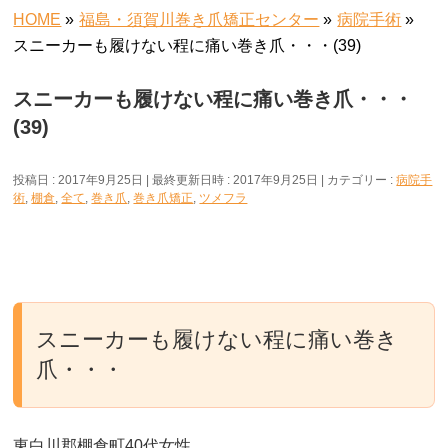
HOME
»
福島・須賀川巻き爪矯正センター
»
病院手術
»
スニーカーも履けない程に痛い巻き爪・・・(39)
スニーカーも履けない程に痛い巻き爪・・・
(39)
投稿日 : 2017年9月25日
最終更新日時 : 2017年9月25日
カテゴリー :
病院手
術
,
棚倉
,
全て
,
巻き爪
,
巻き爪矯正
,
ツメフラ
スニーカーも履けない程に痛い巻き
爪・・・
東白川郡棚倉町40代女性。