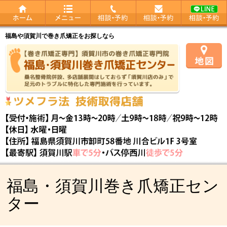
福島や須賀川で巻き爪矯正をお探しなら
福島・須賀川巻き爪矯正セン
ター