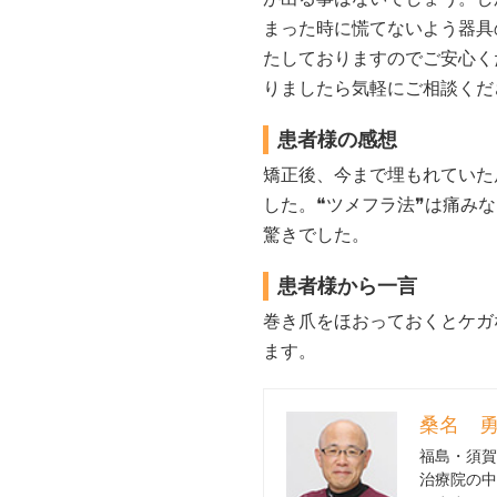
まった時に慌てないよう器具
たしておりますのでご安心く
りましたら気軽にご相談くだ
患者様の感想
矯正後、今まで埋もれていた
した。❝ツメフラ法❞は痛み
驚きでした。
患者様から一言
巻き爪をほおっておくとケガ
ます。
桑名 勇
福島・須賀
治療院の中