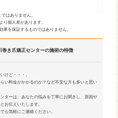
とではありません。
より個人差があります。
効果を保証するものではありません。
川巻き爪矯正センターの施術の特徴
たいけど・・・。
くらい料金がかかるのか？など不安な方も多いと思い
センターは、あなたの悩みを丁寧にお聞きし、原因や
りとお伝えいたします。
ルでも気軽にご連絡ください。