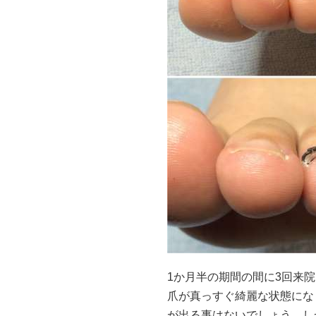
1か月半の期間の間に3回来
爪が真っすぐ綺麗な状態にな
が出る事はないでしょう。し