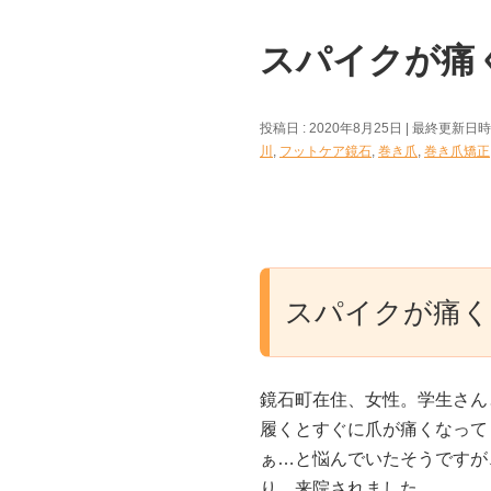
スパイクが痛く
投稿日 : 2020年8月25日
最終更新日時 :
川
,
フットケア鏡石
,
巻き爪
,
巻き爪矯正
スパイクが痛く
鏡石町在住、女性。学生さん
履くとすぐに爪が痛くなって
ぁ…と悩んでいたそうですが
り、来院されました。