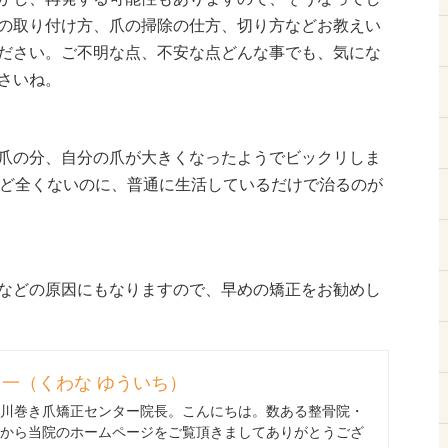
の取り付け方、爪の掃除の仕方、切り方などお教えい
ださい。ご不明な点、不安な点どんな事でも、気にな
さいね。
爪の分、自分の爪が大きくなったようでビックリしま
など全くないのに、普通に生活しているだけで治るのが
などの原因にもなりますので、早めの矯正をお勧めし
一（くわな ゆういち）
川巻き爪矯正センター院長。こんにちは。数ある整骨院・
から当院のホームページをご覧頂きましてありがとうござ