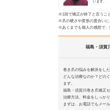
います。
※1回で矯正が終了と言うこ
※爪の硬さや変形の度合いに
※あくまでも個人の感想で、
福島・須賀
巻き爪の悩みを解決をし
どんな治療なのか？どの
ます。
福島・須賀川巻き爪矯正
治療方法、料金をしっか
まずは、お電話でもメー