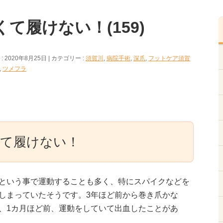
て履けない！(159)
 2020年8月25日
カテゴリー :
須賀川
,
病院手術
,
深爪
,
フットケア須賀
,
ツメフラ
て履けない！
という事で運動することも多く、特にスパイクなどを
しまっていたそうです。3年ほど前から巻き爪かな
、1カ月ほど前、運動をしていて出血したことがあ