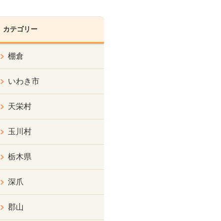
カテゴリー
棚倉
いわき市
天栄村
玉川村
栃木県
深爪
郡山