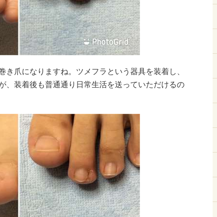
巻き爪になりますね。ツメフラという器具を装着し、
が、装着後も普通通り日常生活を送っていただけるの