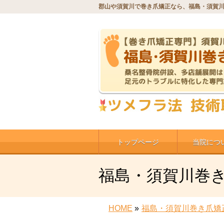
郡山や須賀川で巻き爪矯正なら、福島・須賀
トップページ
当院につ
福島・須賀川巻
HOME
»
福島・須賀川巻き爪矯