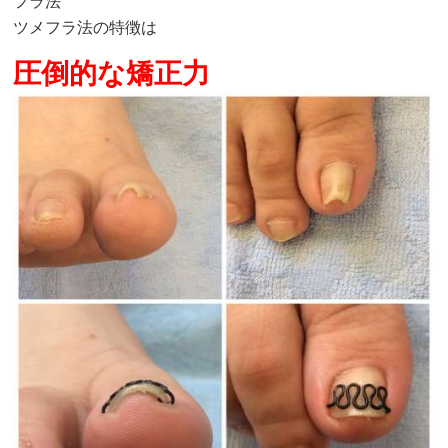
フラ法
ツメフラ法の特徴は
圧倒的な矯正力