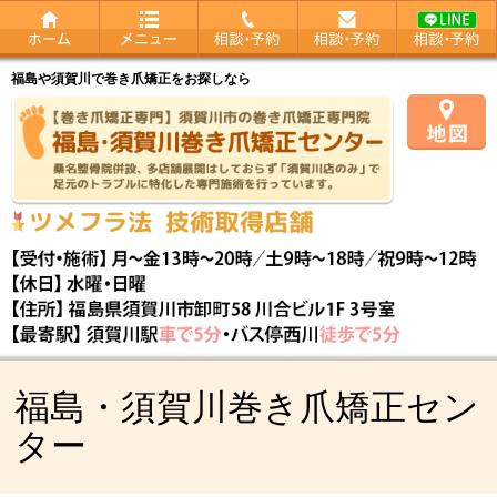
福島や須賀川で巻き爪矯正をお探しなら
福島・須賀川巻き爪矯正セン
ター