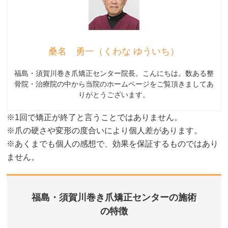
桑名 勇一（くわな ゆういち）
福島・須賀川巻き爪矯正センター院長。こんにちは。数ある整
骨院・治療院の中から当院のホームページをご覧頂きましてあ
りがとうございます。
※1回で矯正が終了と言うことではありません。
※爪の硬さや変形の度合いにより個人差があります。
※あくまでも個人の感想で、効果を保証するものではあり
ません。
福島・須賀川巻き爪矯正センターの施術
の特徴