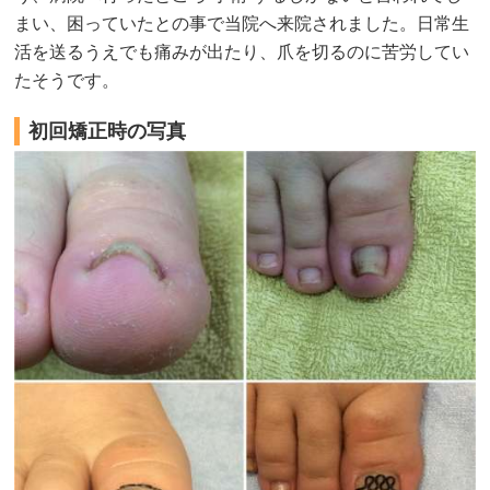
まい、困っていたとの事で当院へ来院されました。日常生
活を送るうえでも痛みが出たり、爪を切るのに苦労してい
たそうです。
初回矯正時の写真