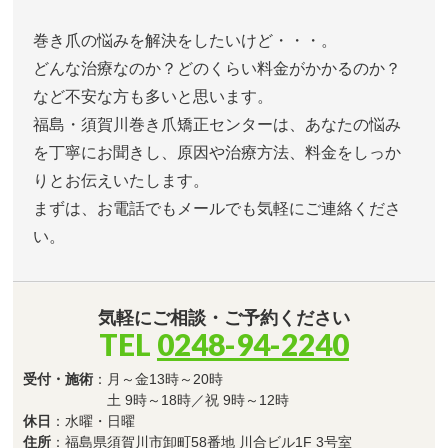
巻き爪の悩みを解決をしたいけど・・・。
どんな治療なのか？どのくらい料金がかかるのか？
など不安な方も多いと思います。
福島・須賀川巻き爪矯正センターは、あなたの悩み
を丁寧にお聞きし、原因や治療方法、料金をしっか
りとお伝えいたします。
まずは、お電話でもメールでも気軽にご連絡くださ
い。
気軽にご相談・ご予約ください
TEL
0248-94-2240
受付・施術
：月～金13時～20時
土 9時～18時／祝 9時～12時
休日
：水曜・日曜
住所
：福島県須賀川市卸町58番地 川合ビル1F 3号室