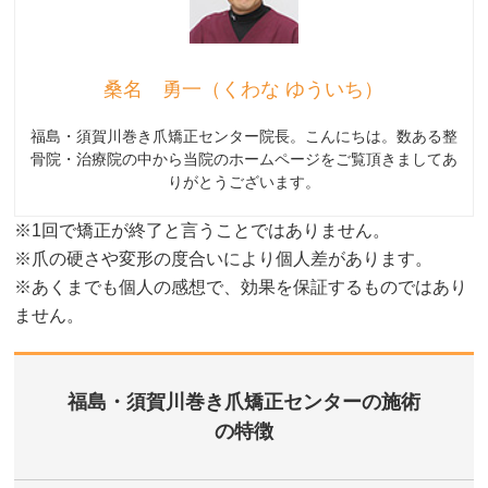
桑名 勇一（くわな ゆういち）
福島・須賀川巻き爪矯正センター院長。こんにちは。数ある整
骨院・治療院の中から当院のホームページをご覧頂きましてあ
りがとうございます。
※1回で矯正が終了と言うことではありません。
※爪の硬さや変形の度合いにより個人差があります。
※あくまでも個人の感想で、効果を保証するものではあり
ません。
福島・須賀川巻き爪矯正センターの施術
の特徴