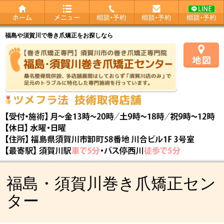
福島や須賀川で巻き爪矯正をお探しなら
福島・須賀川巻き爪矯正セン
ター