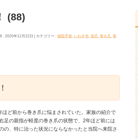
(88)
: 2020年12月22日
カテゴリー :
病院手術
,
いわき市
,
深爪
,
巻き爪
,
巻
！
3年ほど前から巻き爪に悩まされていた。家族の紹介で
右足の親指が軽度の巻き爪の状態で、2年ほど前には
のの、特に治った状況にならなかったと当院へ来院さ