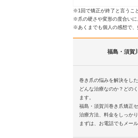
※1回で矯正が終了と言うこ
※爪の硬さや変形の度合いに
※あくまでも個人の感想で、
福島・須賀
巻き爪の悩みを解決をし
どんな治療なのか？どの
ます。
福島・須賀川巻き爪矯正
治療方法、料金をしっか
まずは、お電話でもメー