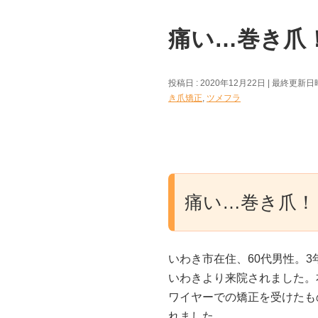
痛い…巻き爪！ 
投稿日 : 2020年12月22日
最終更新日時 
き爪矯正
,
ツメフラ
痛い…巻き爪！
いわき市在住、60代男性。
いわきより来院されました。
ワイヤーでの矯正を受けたも
れました。