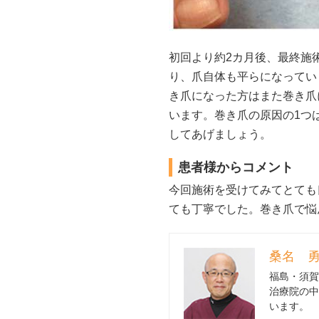
初回より約2カ月後、最終施
り、爪自体も平らになってい
き爪になった方はまた巻き爪
います。巻き爪の原因の1つ
してあげましょう。
患者様からコメント
今回施術を受けてみてとても
ても丁寧でした。巻き爪で悩
桑名 勇
福島・須賀
治療院の中
います。