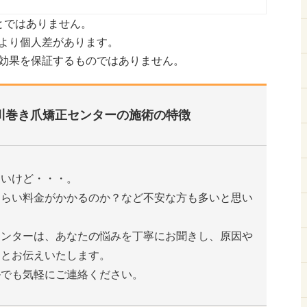
とではありません。
より個人差があります。
効果を保証するものではありません。
川巻き爪矯正センターの施術の特徴
たいけど・・・。
くらい料金がかかるのか？など不安な方も多いと思い
センターは、あなたの悩みを丁寧にお聞きし、原因や
りとお伝えいたします。
ルでも気軽にご連絡ください。