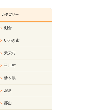
カテゴリー
棚倉
いわき市
天栄村
玉川村
栃木県
深爪
郡山