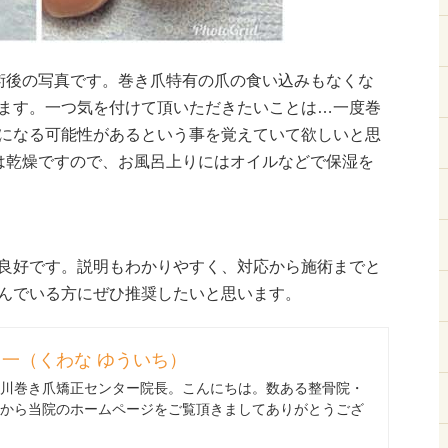
術後の写真です。巻き爪特有の爪の食い込みもなくな
ます。一つ気を付けて頂いただきたいことは…一度巻
になる可能性があるという事を覚えていて欲しいと思
は乾燥ですので、お風呂上りにはオイルなどで保湿を
良好です。説明もわかりやすく、対応から施術までと
んでいる方にぜひ推奨したいと思います。
一（くわな ゆういち）
川巻き爪矯正センター院長。こんにちは。数ある整骨院・
から当院のホームページをご覧頂きましてありがとうござ