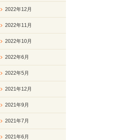
2022年12月
2022年11月
2022年10月
2022年6月
2022年5月
2021年12月
2021年9月
2021年7月
2021年6月