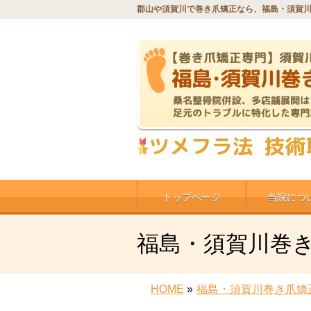
郡山や須賀川で巻き爪矯正なら、福島・須賀
トップページ
当院につ
福島・須賀川巻
HOME
»
福島・須賀川巻き爪矯