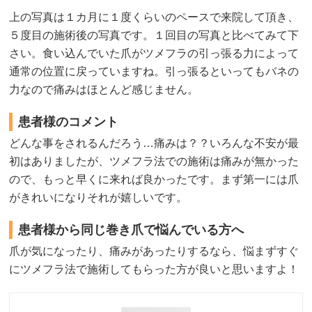
上の写真は１カ月に１度くらいのペースで来院して頂き、
５度目の施術後の写真です。１回目の写真と比べてみて下
さい。食い込んでいた爪がツメフラの引っ張る力によって
通常の位置に戻っていますね。引っ張るといってもバネの
力なので痛みはほとんど感じません。
患者様のコメント
どんな事をされるんだろう…痛みは？？いろんな不安が最
初はありましたが、ツメフラ法での施術は痛みが無かった
ので、もっと早くに来れば良かったです。まず第一には爪
がきれいになりそれが嬉しいです。
患者様から同じ巻き爪で悩んでいる方へ
爪が気になったり、痛みがあったりするなら、悩まずすぐ
にツメフラ法で施術してもらった方が良いと思いますよ！