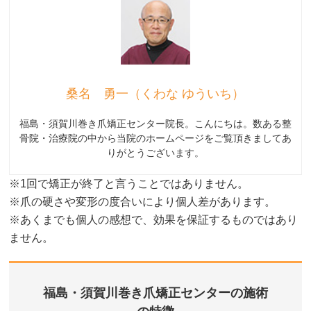
桑名 勇一（くわな ゆういち）
福島・須賀川巻き爪矯正センター院長。こんにちは。数ある整
骨院・治療院の中から当院のホームページをご覧頂きましてあ
りがとうございます。
※1回で矯正が終了と言うことではありません。
※爪の硬さや変形の度合いにより個人差があります。
※あくまでも個人の感想で、効果を保証するものではあり
ません。
福島・須賀川巻き爪矯正センターの施術