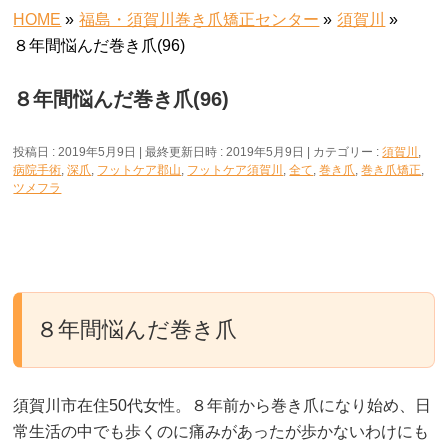
HOME
»
福島・須賀川巻き爪矯正センター
»
須賀川
»
８年間悩んだ巻き爪(96)
８年間悩んだ巻き爪(96)
投稿日 : 2019年5月9日
最終更新日時 : 2019年5月9日
カテゴリー :
須賀川
,
病院手術
,
深爪
,
フットケア郡山
,
フットケア須賀川
,
全て
,
巻き爪
,
巻き爪矯正
,
ツメフラ
８年間悩んだ巻き爪
須賀川市在住50代女性。８年前から巻き爪になり始め、日
常生活の中でも歩くのに痛みがあったが歩かないわけにも