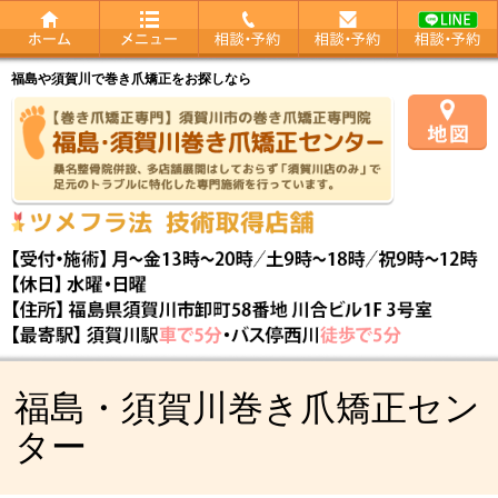
福島や須賀川で巻き爪矯正をお探しなら
福島・須賀川巻き爪矯正セン
ター